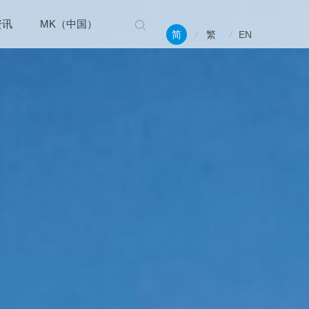
资讯
MK（中国）
简
繁
EN