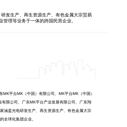
）研发生产、再生资源生产、有色金属大宗贸易
业管理等业务于一体的跨国民营企业。
广东MK平台MK（中国）有限公司、MK平台MK（中国）
业有限公司、广东MK平台产业发展有限公司、广东翔
家涵盖光电研发生产、再生资源生产、有色金属大宗
的全球化集团企业。