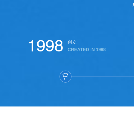
1998
创立
CREATED IN 1998