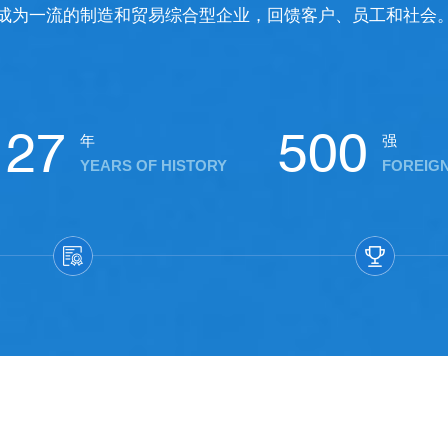
成为一流的制造和贸易综合型企业，回馈客户、员工和社会
27
500
年
强
YEARS OF HISTORY
FOREIG