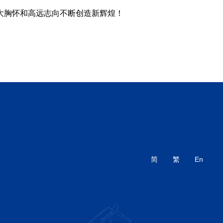
大胸怀和高远志向不断创造新辉煌！
简
繁
En