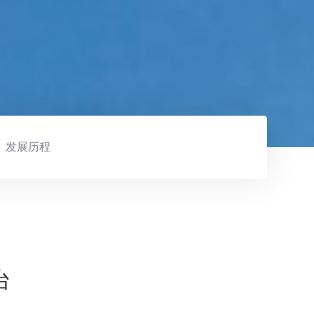
发展历程
台