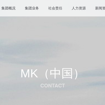
集团概况
集团业务
社会责任
人力资源
新闻
MK（中国）
CONTACT