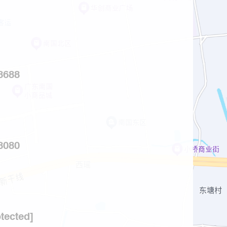
8688
8080
tected]